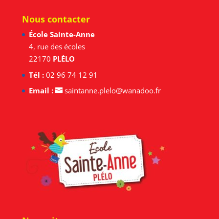
Nous contacter
École Sainte-Anne
4, rue des écoles
22170
PLÉLO
Tél :
02 96 74 12 91
Email :
saintanne.plelo@wanadoo.fr