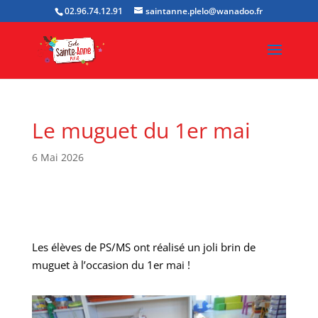
02.96.74.12.91
saintanne.plelo@wanadoo.fr
Le muguet du 1er mai
6 Mai 2026
Les élèves de PS/MS ont réalisé un joli brin de
muguet à l’occasion du 1er mai !