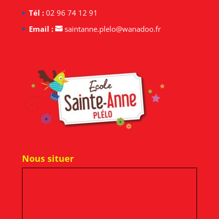
Tél :
02 96 74 12 91
Email :
saintanne.plelo@wanadoo.fr
Nous situer