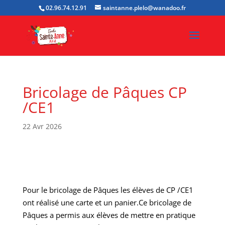
02.96.74.12.91
saintanne.plelo@wanadoo.fr
Bricolage de Pâques CP
/CE1
22 Avr 2026
Pour le bricolage de Pâques les élèves de CP /CE1
ont réalisé une carte et un panier.Ce bricolage de
Pâques a permis aux élèves de mettre en pratique