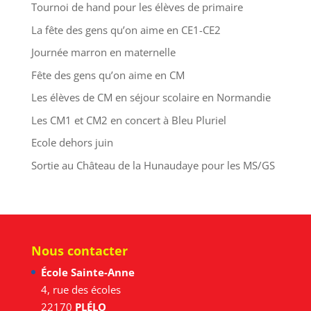
Tournoi de hand pour les élèves de primaire
La fête des gens qu’on aime en CE1-CE2
Journée marron en maternelle
Fête des gens qu’on aime en CM
Les élèves de CM en séjour scolaire en Normandie
Les CM1 et CM2 en concert à Bleu Pluriel
Ecole dehors juin
Sortie au Château de la Hunaudaye pour les MS/GS
Nous contacter
École Sainte-Anne
4, rue des écoles
22170
PLÉLO