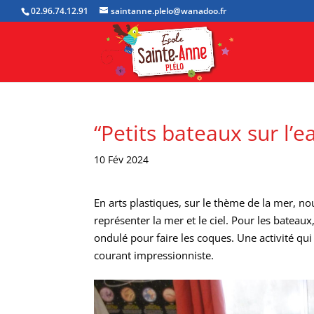
02.96.74.12.91
saintanne.plelo@wanadoo.fr
“Petits bateaux sur l’
10 Fév 2024
En arts plastiques, sur le thème de la mer, n
représenter la mer et le ciel. Pour les bateaux
ondulé pour faire les coques. Une activité qui 
courant impressionniste.