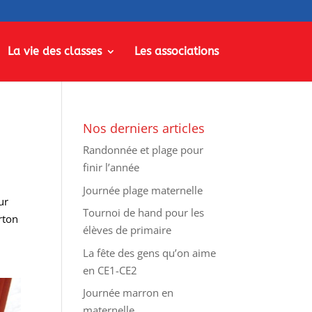
La vie des classes
Les associations
Nos derniers articles
Randonnée et plage pour
finir l’année
Journée plage maternelle
ur
Tournoi de hand pour les
rton
élèves de primaire
La fête des gens qu’on aime
en CE1-CE2
Journée marron en
maternelle