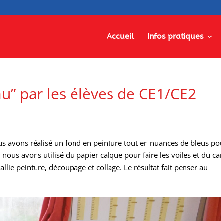
Accueil
Infos pratiques
eau” par les élèves de CE1/CE2
ous avons réalisé un fond en peinture tout en nuances de bleus po
, nous avons utilisé du papier calque pour faire les voiles et du ca
allie peinture, découpage et collage. Le résultat fait penser au