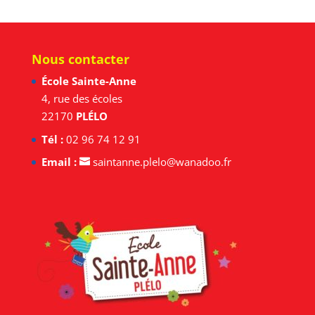
Nous contacter
École Sainte-Anne
4, rue des écoles
22170
PLÉLO
Tél :
02 96 74 12 91
Email :
saintanne.plelo@wanadoo.fr