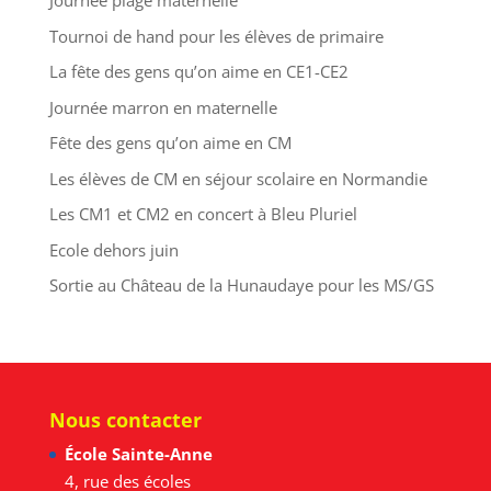
Journée plage maternelle
Tournoi de hand pour les élèves de primaire
La fête des gens qu’on aime en CE1-CE2
Journée marron en maternelle
Fête des gens qu’on aime en CM
Les élèves de CM en séjour scolaire en Normandie
Les CM1 et CM2 en concert à Bleu Pluriel
Ecole dehors juin
Sortie au Château de la Hunaudaye pour les MS/GS
Nous contacter
École Sainte-Anne
4, rue des écoles