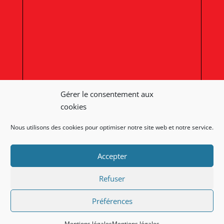
Gérer le consentement aux
cookies
Nous utilisons des cookies pour optimiser notre site web et notre service.
Afficher une carte plus grande
Accepter
Refuser
Préférences
Mentions légales
Mentions légales