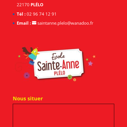
22170
PLÉLO
Tél :
02 96 74 12 91
Email :
saintanne.plelo@wanadoo.fr
Nous situer