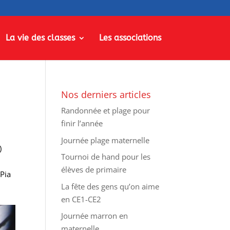
La vie des classes
Les associations
Nos derniers articles
Randonnée et plage pour
finir l’année
Journée plage maternelle
)
Tournoi de hand pour les
élèves de primaire
-Pia
La fête des gens qu’on aime
en CE1-CE2
Journée marron en
maternelle