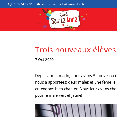
02.96.74.12.91
saintanne.plelo@wanadoo.fr
Trois nouveaux élèves 
7 Oct 2020
Depuis lundi matin, nous avons 3 nouveaux é
nous a apportées: deux mâles et une femelle. 
entendons bien chanter! Nous leur avons chois
pour le mâle vert et jaune!