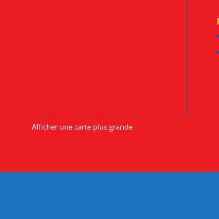
Nous situer