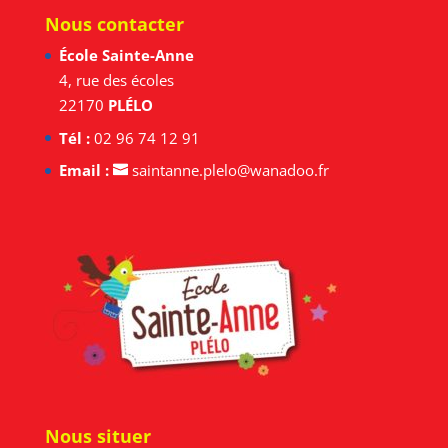
Nous contacter
École Sainte-Anne
4, rue des écoles
22170
PLÉLO
Tél :
02 96 74 12 91
Email :
saintanne.plelo@wanadoo.fr
Nous situer