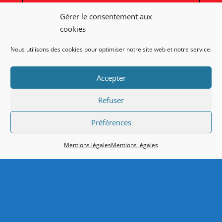
Gérer le consentement aux
cookies
Nous utilisons des cookies pour optimiser notre site web et notre service.
Afficher une carte plus grande
Accepter
Refuser
Préférences
Mentions légales
Mentions légales
Nos liens
Lien admin
Mentions légales