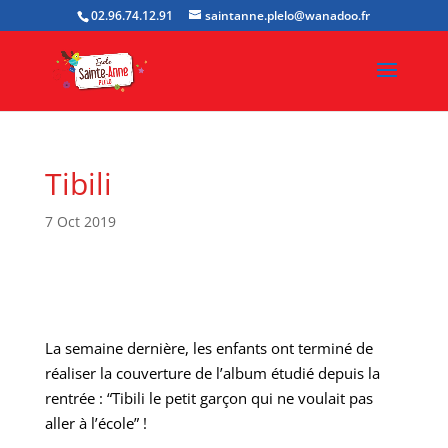
02.96.74.12.91
saintanne.plelo@wanadoo.fr
Tibili
7 Oct 2019
La semaine dernière, les enfants ont terminé de
réaliser la couverture de l’album étudié depuis la
rentrée : “Tibili le petit garçon qui ne voulait pas
aller à l’école” !