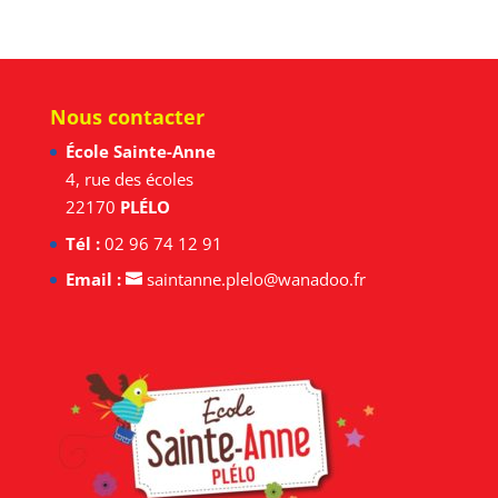
Nous contacter
École Sainte-Anne
4, rue des écoles
22170
PLÉLO
Tél :
02 96 74 12 91
Email :
saintanne.plelo@wanadoo.fr