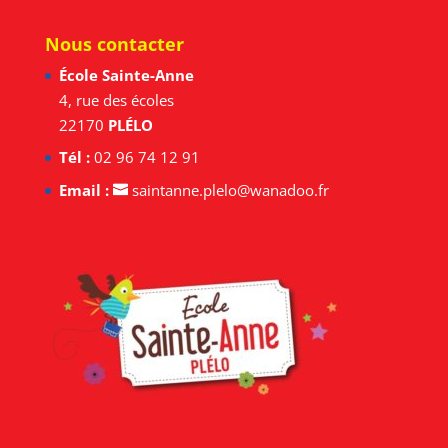
Nous contacter
École Sainte-Anne
4, rue des écoles
22170
PLÉLO
Tél :
02 96 74 12 91
Email :
saintanne.plelo@wanadoo.fr