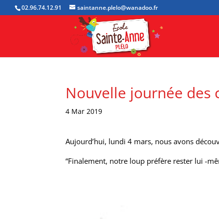
02.96.74.12.91
saintanne.plelo@wanadoo.fr
Nouvelle journée des 
4 Mar 2019
Aujourd’hui, lundi 4 mars, nous avons découver
“Finalement, notre loup préfère rester lui -mêm