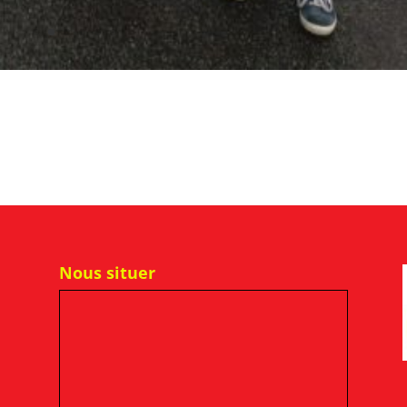
Nous situer