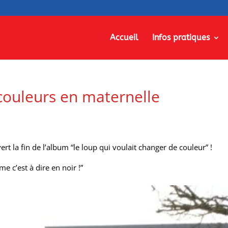
Accueil
Infos pratiques
couleurs en maternelle
t la fin de l’album “le loup qui voulait changer de couleur” !
e c’est à dire en noir !”