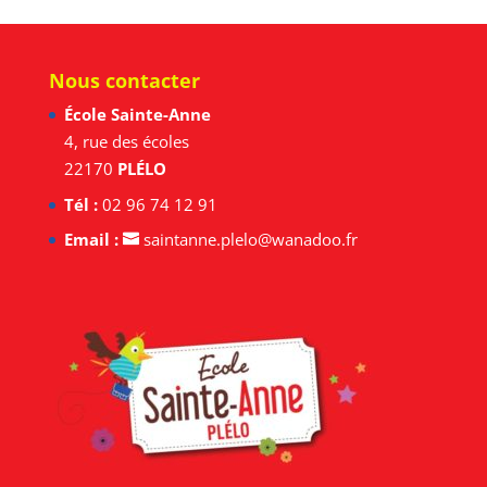
Nous contacter
École Sainte-Anne
4, rue des écoles
22170
PLÉLO
Tél :
02 96 74 12 91
Email :
saintanne.plelo@wanadoo.fr