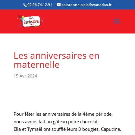
02.96.74.12.91
saintanne.plelo@wanadoo.fr
Les anniversaires en
maternelle
15 Avr 2024
Pour fêter les anniversaires de la 4ème période,
nous avons fait un gâteau poire chocolat.
Ella et Tymaël ont soufflé leurs 3 bougies. Capucine,