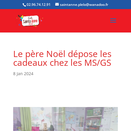
02.96.74.12.91
saintanne.plelo@wanadoo.fr
Le père Noël dépose les
cadeaux chez les MS/GS
8 Jan 2024