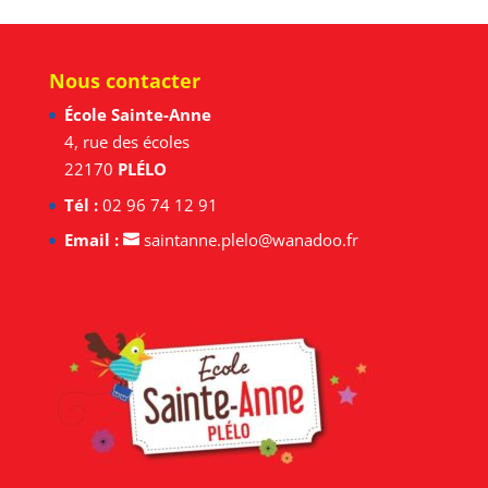
Nous contacter
École Sainte-Anne
4, rue des écoles
22170
PLÉLO
Tél :
02 96 74 12 91
Email :
saintanne.plelo@wanadoo.fr