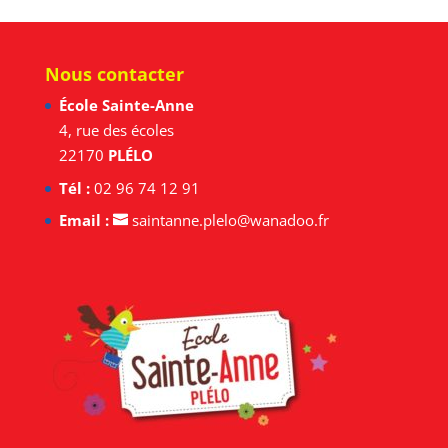
Nous contacter
École Sainte-Anne
4, rue des écoles
22170
PLÉLO
Tél :
02 96 74 12 91
Email :
saintanne.plelo@wanadoo.fr