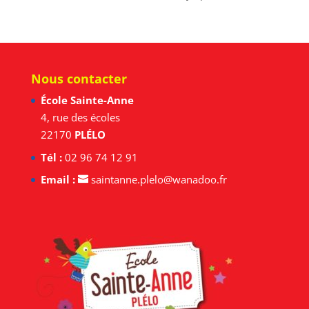
Nous contacter
École Sainte-Anne
4, rue des écoles
22170
PLÉLO
Tél :
02 96 74 12 91
Email :
saintanne.plelo@wanadoo.fr