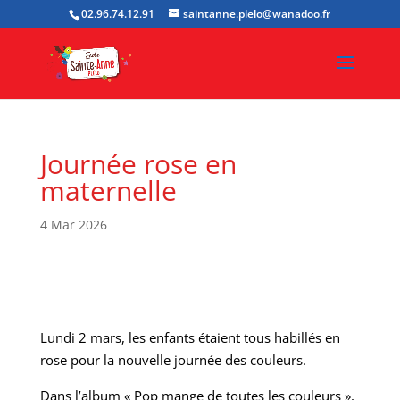
02.96.74.12.91
saintanne.plelo@wanadoo.fr
Journée rose en
maternelle
4 Mar 2026
Lundi 2 mars, les enfants étaient tous habillés en
rose pour la nouvelle journée des couleurs.
Dans l’album « Pop mange de toutes les couleurs »,