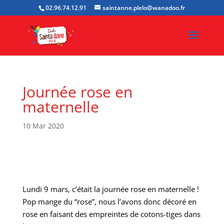
02.96.74.12.91
saintanne.plelo@wanadoo.fr
Journée rose en
maternelle
10 Mar 2020
Lundi 9 mars, c’était la journée rose en maternelle !
Pop mange du “rose”, nous l’avons donc décoré en
rose en faisant des empreintes de cotons-tiges dans