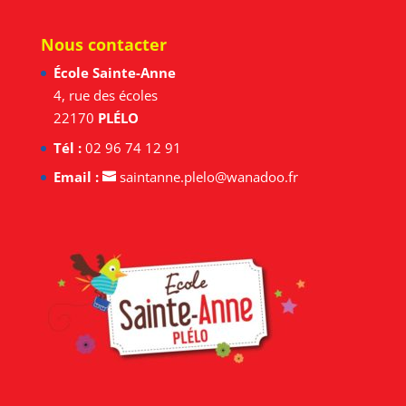
Nous contacter
École Sainte-Anne
4, rue des écoles
22170
PLÉLO
Tél :
02 96 74 12 91
Email :
saintanne.plelo@wanadoo.fr