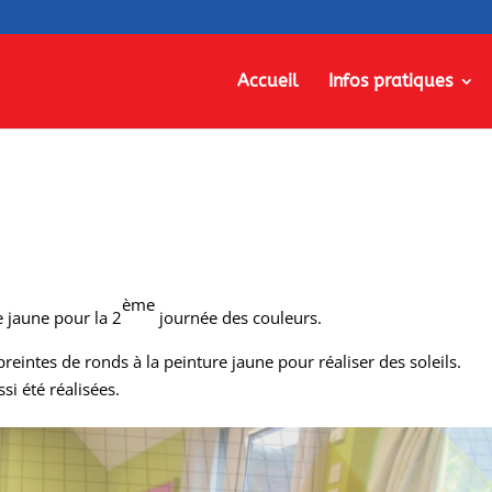
Accueil
Infos pratiques
ème
 jaune pour la 2
journée des couleurs.
preintes de ronds à la peinture jaune pour réaliser des soleils.
si été réalisées.