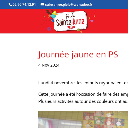
02.96.74.12.91
saintanne.plelo@wanadoo.fr
Journée jaune en PS
4 Nov 2024
Lundi 4 novembre, les enfants rayonnaient de
Cette journée a été l’occasion de faire des em
Plusieurs activités autour des couleurs ont aus