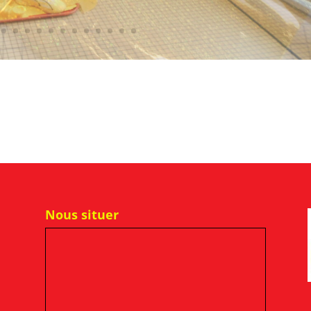
Nous situer