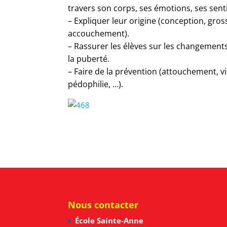
travers son corps, ses émotions, ses sen
– Expliquer leur origine (conception, gros
accouchement).
– Rassurer les élèves sur les changements
la puberté.
– Faire de la prévention (attouchement, vi
pédophilie, …).
Nous contacter
École Sainte-Anne