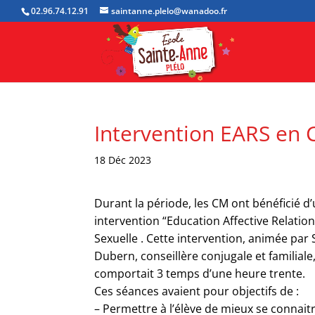
02.96.74.12.91
saintanne.plelo@wanadoo.fr
Intervention EARS en
18 Déc 2023
Durant la période, les CM ont bénéficié d
intervention “Education Affective Relation
Sexuelle . Cette intervention, animée par
Dubern, conseillère conjugale et familiale
comportait 3 temps d’une heure trente.
Ces séances avaient pour objectifs de :
– Permettre à l’élève de mieux se connait