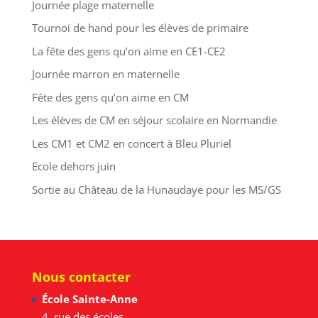
Journée plage maternelle
Tournoi de hand pour les élèves de primaire
La fête des gens qu’on aime en CE1-CE2
Journée marron en maternelle
Fête des gens qu’on aime en CM
Les élèves de CM en séjour scolaire en Normandie
Les CM1 et CM2 en concert à Bleu Pluriel
Ecole dehors juin
Sortie au Château de la Hunaudaye pour les MS/GS
Nous contacter
École Sainte-Anne
4, rue des écoles