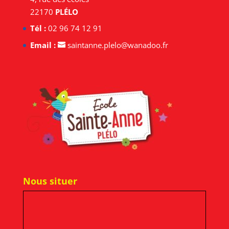
22170
PLÉLO
Tél :
02 96 74 12 91
Email :
saintanne.plelo@wanadoo.fr
Nous situer