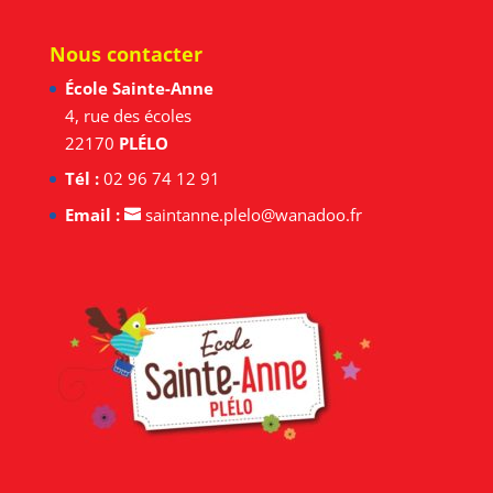
Nous contacter
École Sainte-Anne
4, rue des écoles
22170
PLÉLO
Tél :
02 96 74 12 91
Email :
saintanne.plelo@wanadoo.fr