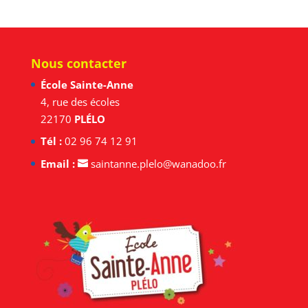
Nous contacter
École Sainte-Anne
4, rue des écoles
22170
PLÉLO
Tél :
02 96 74 12 91
Email :
saintanne.plelo@wanadoo.fr