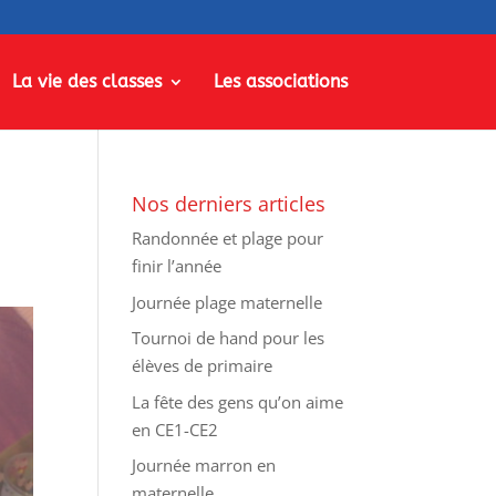
La vie des classes
Les associations
Nos derniers articles
Randonnée et plage pour
finir l’année
Journée plage maternelle
Tournoi de hand pour les
élèves de primaire
La fête des gens qu’on aime
en CE1-CE2
Journée marron en
maternelle