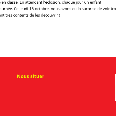
n classe. En attendant l’éclosion, chaque jour un enfant
journée. Ce jeudi 15 octobre, nous avons eu la surprise de voir tro
ent très contents de les découvrir !
Nous situer