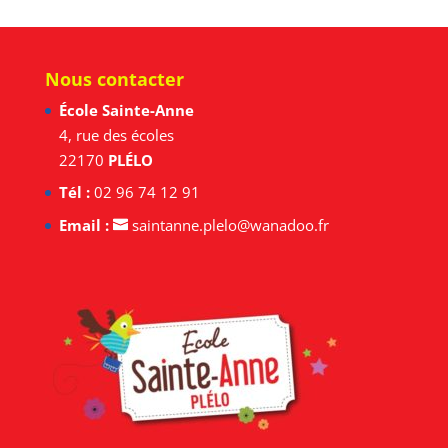
Nous contacter
École Sainte-Anne
4, rue des écoles
22170
PLÉLO
Tél :
02 96 74 12 91
Email :
saintanne.plelo@wanadoo.fr