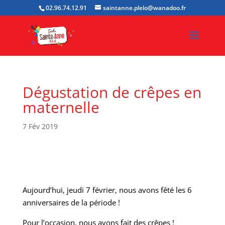
02.96.74.12.91
saintanne.plelo@wanadoo.fr
Dégustation de crêpes en
maternelle
7 Fév 2019
Aujourd’hui, jeudi 7 février, nous avons fêté les 6
anniversaires de la période !
Pour l’occasion, nous avons fait des crêpes !