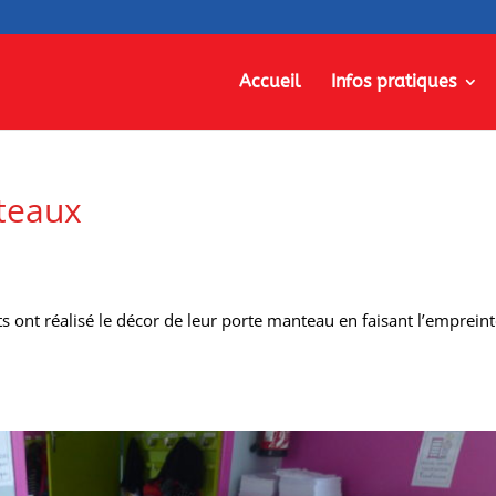
Accueil
Infos pratiques
teaux
s ont réalisé le décor de leur porte manteau en faisant l’emprein