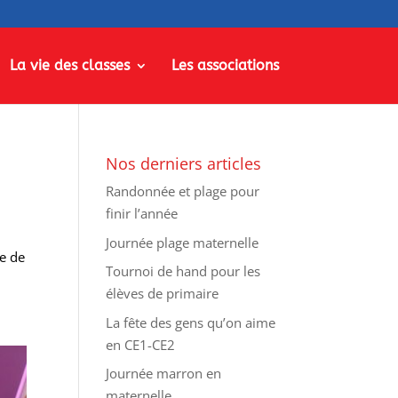
La vie des classes
Les associations
Nos derniers articles
Randonnée et plage pour
finir l’année
Journée plage maternelle
te de
Tournoi de hand pour les
élèves de primaire
La fête des gens qu’on aime
en CE1-CE2
Journée marron en
maternelle