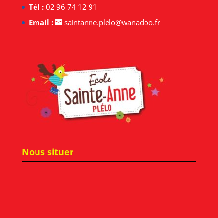
Tél :
02 96 74 12 91
Email :
saintanne.plelo@wanadoo.fr
Nous situer