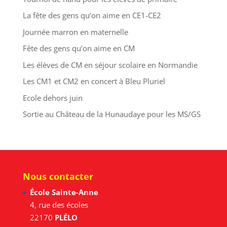
La fête des gens qu’on aime en CE1-CE2
Journée marron en maternelle
Fête des gens qu’on aime en CM
Les élèves de CM en séjour scolaire en Normandie
Les CM1 et CM2 en concert à Bleu Pluriel
Ecole dehors juin
Sortie au Château de la Hunaudaye pour les MS/GS
Nous contacter
École Sainte-Anne
4, rue des écoles
22170
PLÉLO