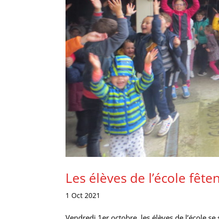
Les élèves de l’école fête
1 Oct 2021
Vendredi 1er octobre, les élèves de l’école se