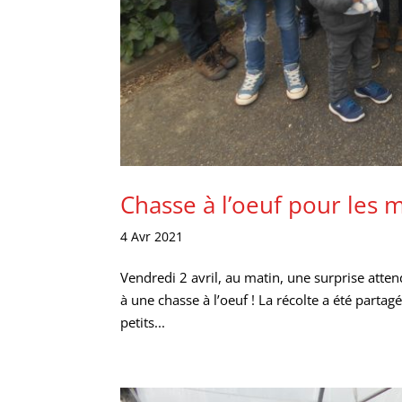
Chasse à l’oeuf pour les 
4 Avr 2021
Vendredi 2 avril, au matin, une surprise atten
à une chasse à l’oeuf ! La récolte a été partag
petits...