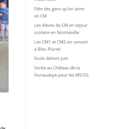
Fête des gens qu’on aime
en CM
Les élèves de CM en séjour
scolaire en Normandie
Les CM1 et CM2 en concert
à Bleu Pluriel
Ecole dehors juin
Sortie au Château de la
Hunaudaye pour les MS/GS
 de