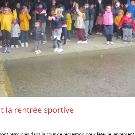
nt la rentrée sportive
 sont retrouvés dans la cour de récréation pour fêter le lancement