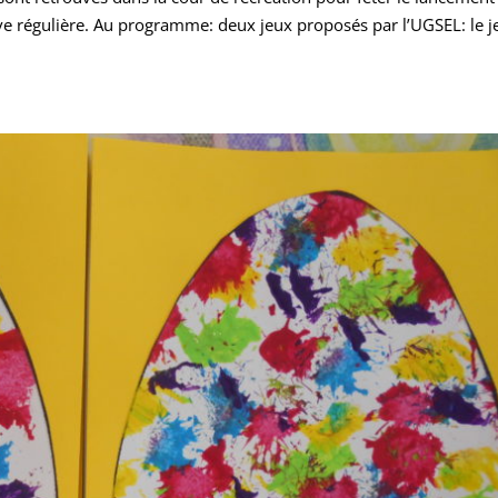
tive régulière. Au programme: deux jeux proposés par l’UGSEL: le j