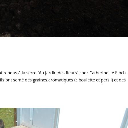
ont rendus à la serre “Au jardin des fleurs” chez Catherine Le Floch.
, ils ont semé des graines aromatiques (ciboulette et persil) et des