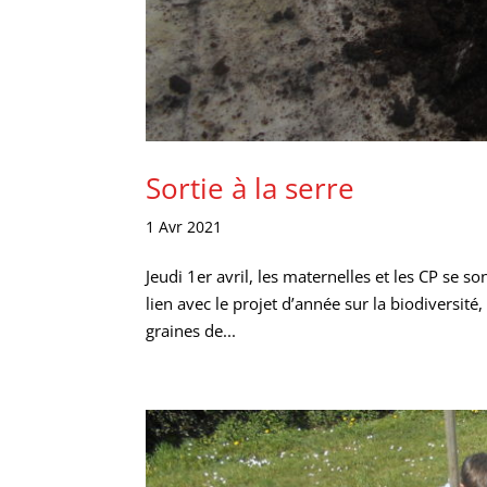
Sortie à la serre
1 Avr 2021
Jeudi 1er avril, les maternelles et les CP se s
lien avec le projet d’année sur la biodiversité
graines de...