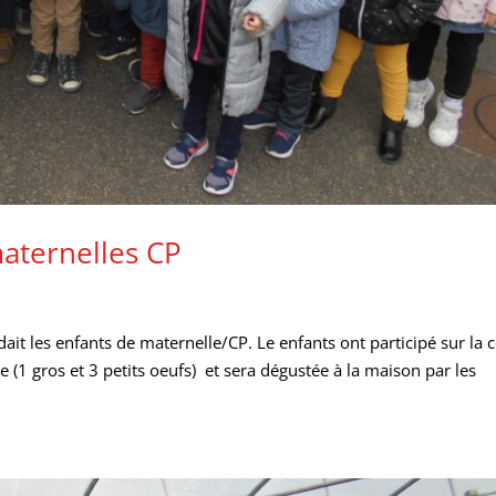
maternelles CP
dait les enfants de maternelle/CP. Le enfants ont participé sur la 
ée (1 gros et 3 petits oeufs) et sera dégustée à la maison par les