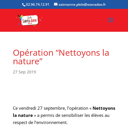
02.96.74.12.91
saintanne.plelo@wanadoo.fr
Opération “Nettoyons la
nature”
27 Sep 2019
Ce vendredi 27 septembre, l’opération «
Nettoyons
la nature
» a permis de sensibiliser les élèves au
respect de l’environnement.