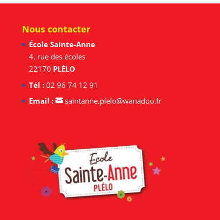
Nous contacter
École Sainte-Anne
4, rue des écoles
22170
PLÉLO
Tél :
02 96 74 12 91
Email :
saintanne.plelo@wanadoo.fr