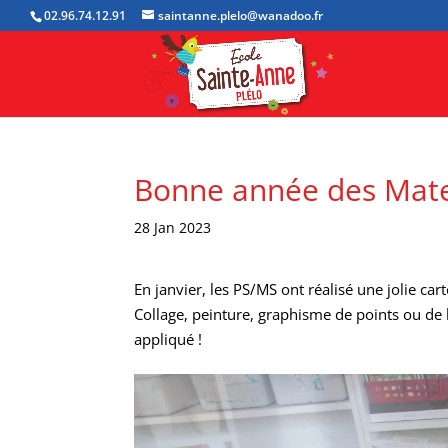
02.96.74.12.91
saintanne.plelo@wanadoo.fr
Bonne année des Mate
28 Jan 2023
En janvier, les PS/MS ont réalisé une jolie c
Collage, peinture, graphisme de points ou de 
appliqué !