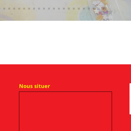
Nous situer